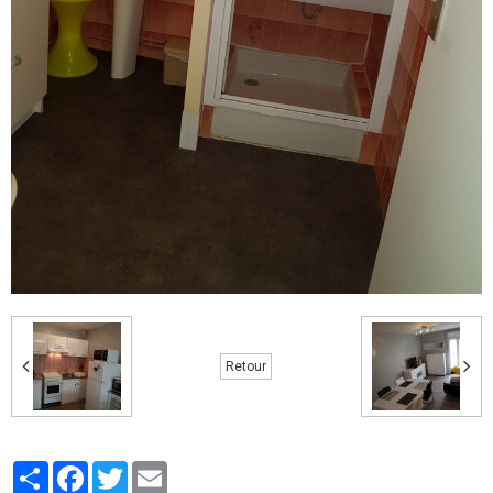
Retour
Partager
Facebook
Twitter
Email