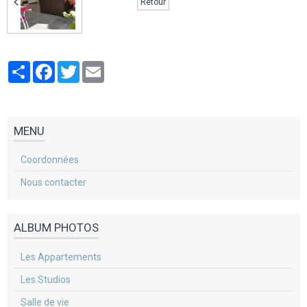
Retour
Partager
Facebook
Twitter
Email
MENU
Coordonnées
Nous contacter
ALBUM PHOTOS
Les Appartements
Les Studios
Salle de vie