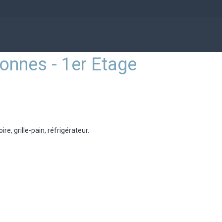
sonnes - 1er Etage
re, grille-pain, réfrigérateur.