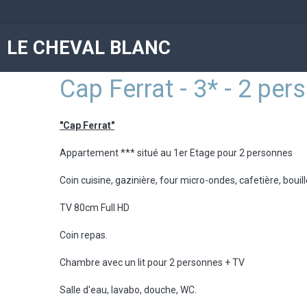
LE CHEVAL BLANC
Cap Ferrat - 3* - 2 per
"Cap Ferrat"
Appartement *** situé au 1er Etage pour 2 personnes
Coin cuisine, gazinière, four micro-ondes, cafetière, bouilloi
TV 80cm Full HD
Coin repas.
Chambre avec un lit pour 2 personnes + TV
Salle d'eau, lavabo, douche, WC.